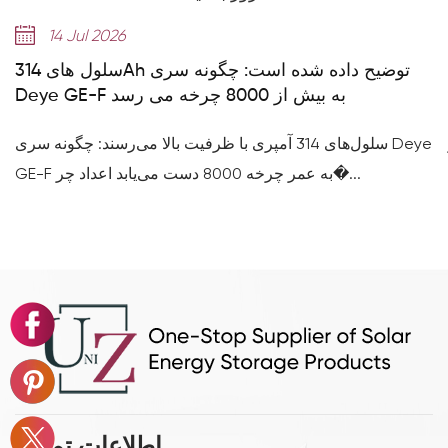
14 Jul 2026
سلول های 314Ah توضیح داده شده است: چگونه سری
Deye GE-F به بیش از 8000 چرخه می رسد
سلول‌های 314 آمپری با ظرفیت بالا می‌رسند: چگونه سری Deye
GE-F به عمر چرخه 8000 دست می‌یابد اعداد چر�...
اطلاعات تماس.