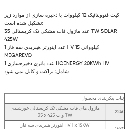
کیت فتوولتائیک 12 کیلووات با ذخیره سازی از موارد زیر
تشکیل شده است:
35 عدد ماژول قاب مشکی تک کریستالی TW SOLAR
425W
1 عدد اینورتر هیبریدی سه فاز HV 15 کیلوواتی
MEGAREVO
1 عدد باتری ذخیره‌سازی HOENERGY 20KWh HV
شامل: براکت و کابل نمی شود
زئیات پیکربندی محصول
ماژول های قاب مشکی تک کریستالی خورشیدی
35 x 425 وات TW
اینورتر هیبریدی سه فاز HV 1 x 15KW