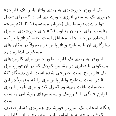
یک اینورتر خورشیدی هیبریدی ولتاژ پایین تک فاز جزء
ضروری یک سیستم انرژی خورشیدی است که برای تبدیل
الکتریسیته DC (جریان مستقیم) تولید شده توسط پنل
های خورشیدی به برق AC (جریان متناوب) مناسب برای
استفاده در خانه ها یا مشاغل است. جنبه "ولتاژ پایین" به
سازگاری آن با سطوح ولتاژ پایین تر معمولاً در مکان های
مسکونی اشاره دارد.
اینورتر هیبریدی تک فاز به طور خاص برای کاربردهای
مسکونی یا تجاری در مقیاس کوچک که در آن توزیع برق
AC تک فاز رایج است، طراحی شده است. این دستگاه
قادر است سطوح ولتاژ پایین‌تری را که معمولاً در این
تنظیمات یافت می‌شود کنترل کند و برای تأمین انرژی
لوازم خانگی، الکترونیک و سیستم‌های روشنایی مناسب
است.
هنگام انتخاب یک اینورتر خورشیدی هیبریدی فشار ضعیف
تک فاز، توجه به عواملی مانند رتبه بندی توان، کارایی،