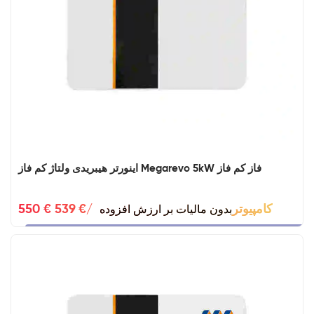
اینورتر هیبریدی ولتاژ کم فاز Megarevo 5kW فاز کم فاز
بدون مالیات بر ارزش افزوده
550 € 539 €/کامپیوتر