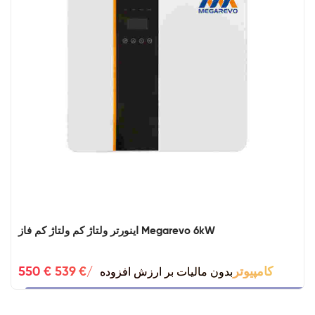
اینورتر ولتاژ کم ولتاژ کم فاز Megarevo 6kW
بدون مالیات بر ارزش افزوده
550 € 539 €/کامپیوتر