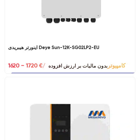
اینورتر هیبریدی Deye Sun-12K-SG02LP2-EU
بدون مالیات بر ارزش افزوده
1620 ~ 1720 €/کامپیوتر