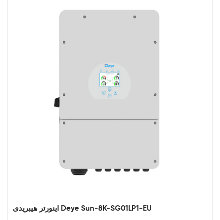
اینورتر هیبریدی Deye Sun-8K-SG01LP1-EU