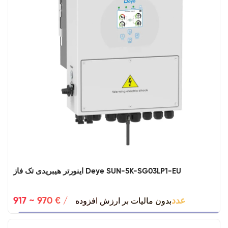
اینورتر هیبریدی تک فاز Deye SUN-5K-SG03LP1-EU
بدون مالیات بر ارزش افزوده
917 ~ 970 € / عدد