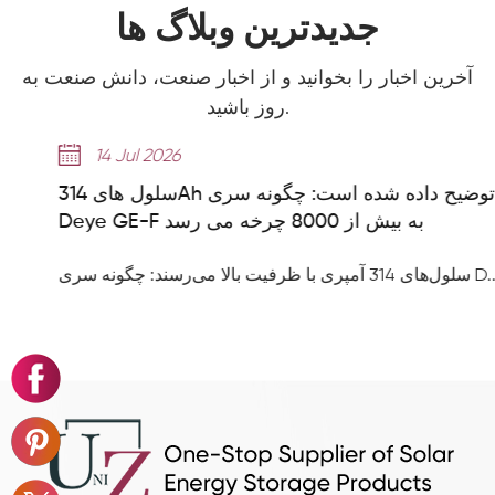
جدیدترین وبلاگ ها
آخرین اخبار را بخوانید و از اخبار صنعت، دانش صنعت به
روز باشید.
14 Jul 2026
سلول های 314Ah توضیح داده شده است: چگونه سری
Deye GE-F به بیش از 8000 چرخه می رسد
سلول‌های 314 آمپری با ظرفیت بالا می‌رسند: چگونه سری D...