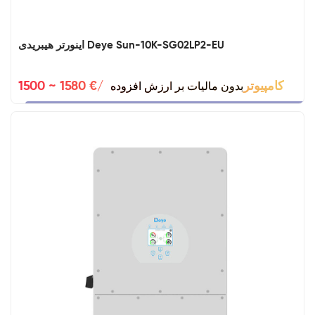
اینورتر هیبریدی Deye Sun-10K-SG02LP2-EU
بدون مالیات بر ارزش افزوده
1500 ~ 1580 €/کامپیوتر