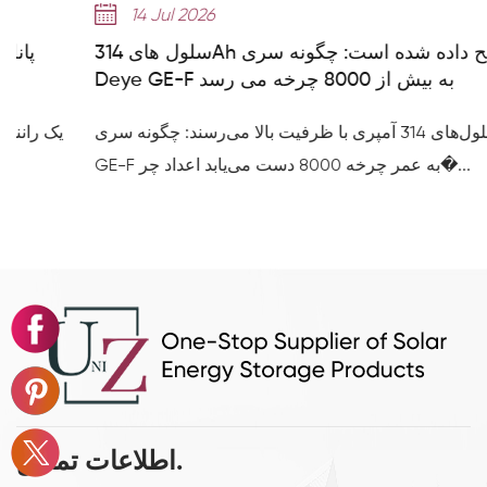
14 Jul 2026
سلول های 314Ah توضیح داده شده است: چگونه سری
Deye GE-F به بیش از 8000 چرخه می رسد
سلول‌های 314 آمپری با ظرفیت بالا می‌رسند: چگونه سری Deye
GE-F به عمر چرخه 8000 دست می‌یابد اعداد چر�...
اطلاعات تماس.