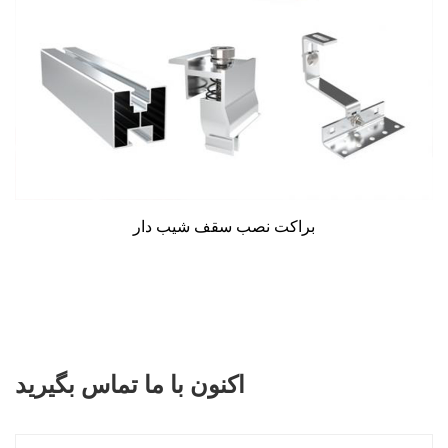
براکت نصب سقف شیب دار
اکنون با ما تماس بگیرید