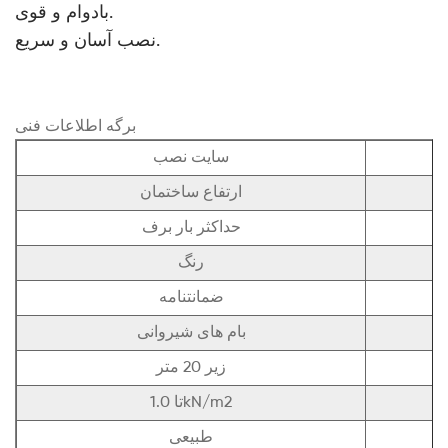
بادوام و قوی.
نصب آسان و سریع.
برگه اطلاعات فنی
سایت نصب
ارتفاع ساختمان
حداکثر بار برف
رنگ
ضمانتنامه
بام های شیروانی
زیر 20 متر
تا 1.0kN/m2
طبیعی