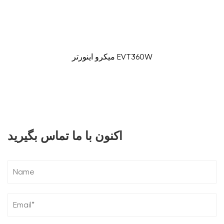
میکرو اینورتر EVT360W
اکنون با ما تماس بگیرید