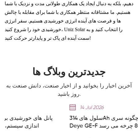
دهیم، بلکه به دنبال ایجاد یک همکاری طولانی مدت و نزدیک با شما
هستیم. ما مشتاقانه منتظر همکاری با شما برای مقابله با چالش
ها و فرصت های آینده انرژی خورشیدی هستیم. سفر انرژی
خورشیدی خود را شروع کنید، Uniz Solar را انتخاب کنید و به
سمت آینده ای پاک تر و پایدارتر حرکت کنید!
جدیدترین وبلاگ ها
آخرین اخبار را بخوانید و از اخبار صنعت، دانش صنعت به
روز باشید.
14 Jul 2026
سلول های 314Ah توضیح داده شده است: چگونه سری
پان
Deye GE-F به بیش از 8000 چرخه می رسد