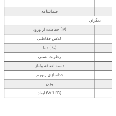
ضمانتنامه
دیگران
حفاظت از ورود (IP)
کلاس حفاظتی
دما (℃)
رطوبت نسبی
دسته اضافه ولتاژ
جداسازی اینورتر
وزن
ابعاد (W*H*D)