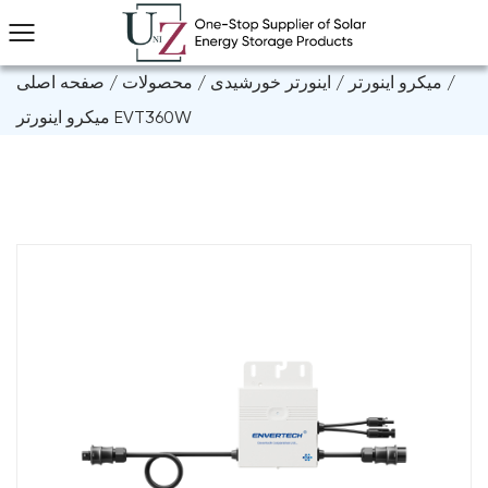
/
میکرو اینورتر
/
اینورتر خورشیدی
/
محصولات
/
صفحه اصلی
میکرو اینورتر EVT360W