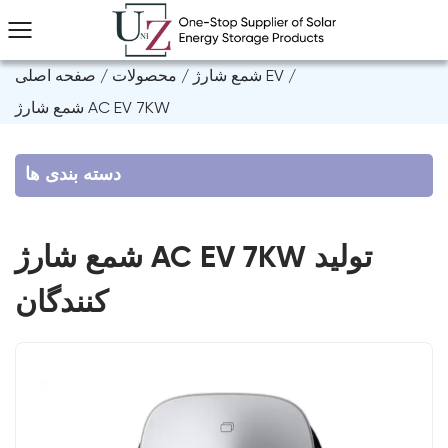
/
شمع شارژ EV
/
محصولات
/
صفحه اصلی
شمع شارژ AC EV 7KW
دسته بندی ها
شمع شارژ AC EV 7KW تولید
کنندگان