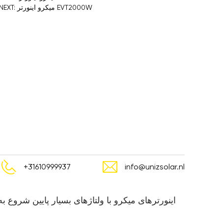
NEXT: میکرو اینورتر EVT2000W
+31610999937
info@unizsolar.nl
اینورترهای میکرو با ولتاژهای بسیار پایین شروع به