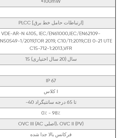
<100mW
PLCC [ارتباطات حامل خط برق]
VDE-AR-N 4105, IEC/EN61000,IEC/EN62109-
EN50549-1/2019,TOR 2019, C10/11:2019,CEI 0-21 UTE
C15-712-1:2013,VFR
15 سال (20 سال اختیاری)
IP 67
کلاس I
-40 تا 65 درجه سانتیگراد
0٪ - 98٪
OVC III (AC اصلی)، OVC II (PV)
فرکانس بالا جدا شده