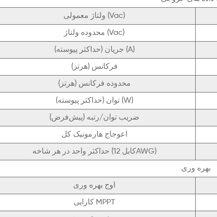
ولتاژ معمولی (Vac)
محدوده ولتاژ (Vac)
جریان (حداکثر پیوسته) (A)
فرکانس (هرتز)
محدوده فرکانس (هرتز)
توان (حداکثر پیوسته) (W)
ضریب توان/رتبه (پیش‌فرض)
اعوجاج هارمونیک کل
حداکثر واحد در هر شاخه (کابل 12AWG)
بهره وری
اوج بهره وری
کارایی MPPT