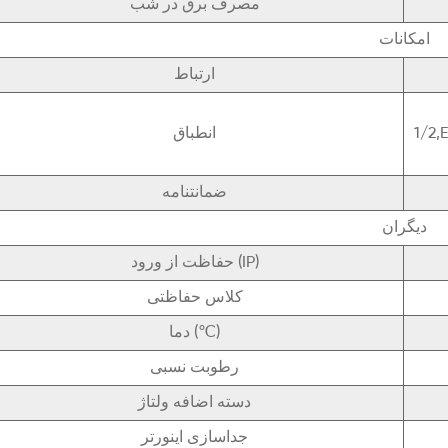
مصرف برق در شب
امکانات
ارتباط
1/2,
انطباق
ضمانتنامه
دیگران
حفاظت از ورود (IP)
کلاس حفاظتی
دما (℃)
رطوبت نسبی
دسته اضافه ولتاژ
جداسازی اینورتر