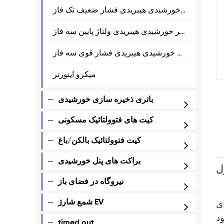
اینورتر خورشیدی هیبریدی فشار ضعیف تک فاز
اینورتر خورشیدی هیبریدی ولتاژ پایین سه فاز
اینورتر خورشیدی هیبریدی فشار قوی سه فاز
میکرو اینورتر
باتری ذخیره سازی خورشیدی
کیت های فتوولتائیک مسکونی
کیت فتوولتائیک بالکن/باغ
براکت های پنل خورشیدی
ل
نیروگاه در فضای باز
شمع شارژ EV
ای
timed out