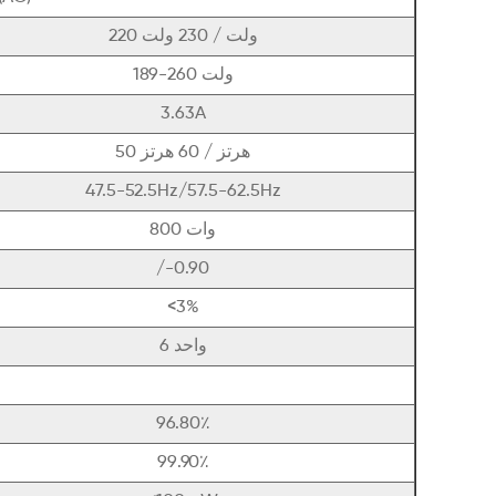
220 ولت / 230 ولت
189-260 ولت
3.63A
50 هرتز / 60 هرتز
47.5-52.5Hz/57.5-62.5Hz
800 وات
/-0.90
<3%
6 واحد
96.80٪
99.90٪