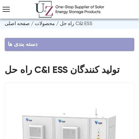
راه حل C&I ESS
/
محصولات
/
صفحه اصلی
دسته بندی ها
راه حل C&I ESS تولید کنندگان