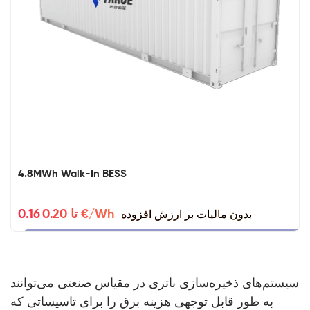
4.8MWh Walk-In BESS
بدون مالیات بر ارزش افزوده
0.16 تا 0.20 €/Wh
سیستم‌های ذخیره‌سازی باتری در مقیاس صنعتی می‌توانند
به طور قابل توجهی هزینه برق را برای تاسیساتی که