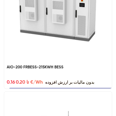
AIO-200 FRBESS-215KWH BESS
بدون مالیات بر ارزش افزوده
0.16 تا 0.20 €/Wh