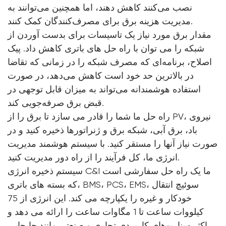
نصب می‌کنند کاهش دهند، اما همچنین می‌توانند به
مدیریت هزینه برق برای مصرف‌کنندگان کمک کنند.
مقدار برق مورد نیاز یک تاسیسات برای بدست آوردن از
شبکه را می توان با راه حل های باتری کاهش داد. پیک
اصلاح، برنامه‌ای که مصرف شبکه را در زمانی که تقاضا
در بالاترین حد خود است کاهش می‌دهد، در صورت
استفاده هوشمندانه می‌تواند به میزان قابل توجهی در
قبض برق صرفه‌جویی کند.
راه حل ما شما را قادر می سازد تا برق را از PV، نیروی
باد، برق آبی، شبکه برق و ژنراتورها ذخیره کنید و در
صورت نیاز آنها را مستقر کنید. با سیستم هوشمند مدیریت
انرژی ما، کل فرآیند را از راه دور مدیریت کنید.
سیستم ذخیره انرژی C&I ما یک راه حل سفارشی است
که بسته های باتری، BMS، PCS، EMS، سوئیچ انتقال
خودکار و غیره را یکپارچه می کند. این انرژی از 75
کیلووات ساعت تا 1 مگاوات ساعت را ارائه می دهد و
اکثر سناریوهای کاربردی تجاری و صنعتی مانند جابجایی