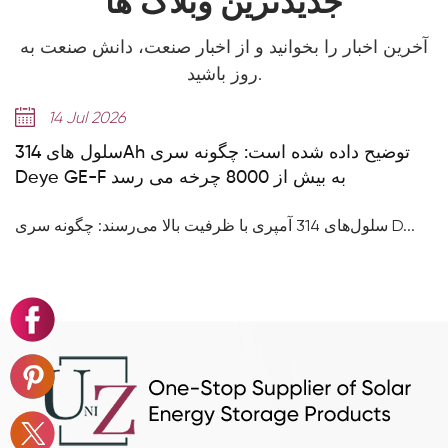
جدیدترین وبلاگ ها
آخرین اخبار را بخوانید و از اخبار صنعت، دانش صنعت به
روز باشید.
14 Jul 2026
سلول های 314Ah توضیح داده شده است: چگونه سری
Deye GE-F به بیش از 8000 چرخه می رسد
سلول‌های 314 آمپری با ظرفیت بالا می‌رسند: چگونه سری D...