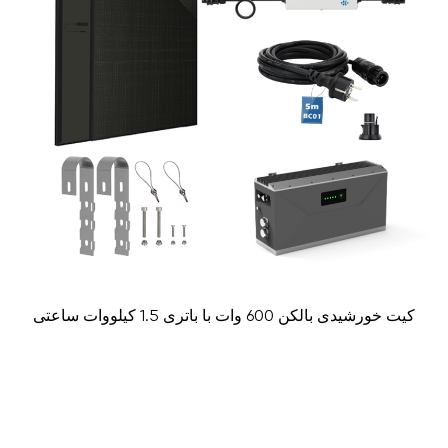
کیت خورشیدی بالکن 600 وات با باتری 1.5 کیلووات ساعتی