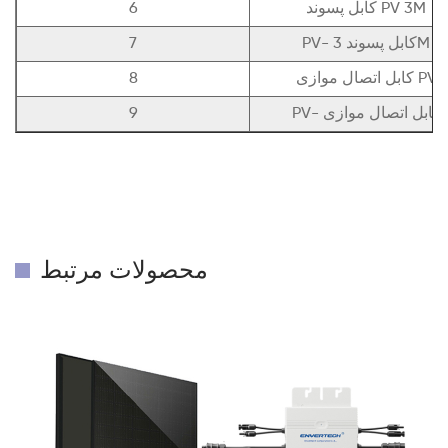
کابل پسوند PV 3M
6
PV- کابل پسوند 3M
7
کابل اتصال موازی PV
8
PV- کابل اتصال موازی
9
محصولات مرتبط