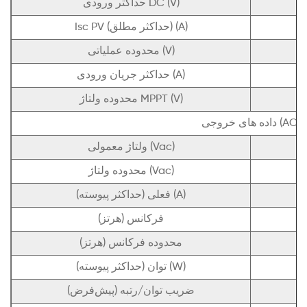
حداکثر ورودی DC (V)
Isc PV (حداکثر مطلق) (A)
محدوده عملیاتی (V)
حداکثر جریان ورودی (A)
محدوده ولتاژ MPPT (V)
داده های خروجی (AC)
ولتاژ معمولی (Vac)
محدوده ولتاژ (Vac)
فعلی (حداکثر پیوسته) (A)
فرکانس (هرتز)
محدوده فرکانس (هرتز)
توان (حداکثر پیوسته) (W)
ضریب توان/رتبه (پیش‌فرض)