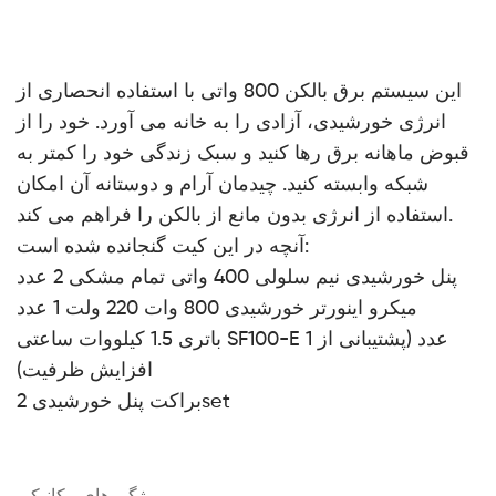
این سیستم برق بالکن 800 واتی با استفاده انحصاری از
انرژی خورشیدی، آزادی را به خانه می آورد. خود را از
قبوض ماهانه برق رها کنید و سبک زندگی خود را کمتر به
شبکه وابسته کنید. چیدمان آرام و دوستانه آن امکان
استفاده از انرژی بدون مانع از بالکن را فراهم می کند.
آنچه در این کیت گنجانده شده است:
پنل خورشیدی نیم سلولی 400 واتی تمام مشکی 2 عدد
میکرو اینورتر خورشیدی 800 وات 220 ولت 1 عدد
باتری 1.5 کیلووات ساعتی SF100-E 1 عدد (پشتیبانی از
افزایش ظرفیت)
براکت پنل خورشیدی 2set