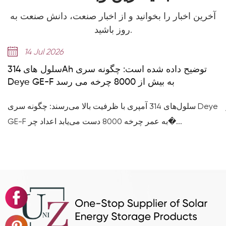
آخرین اخبار را بخوانید و از اخبار صنعت، دانش صنعت به
روز باشید.
14 Jul 2026
سلول های 314Ah توضیح داده شده است: چگونه سری
Deye GE-F به بیش از 8000 چرخه می رسد
سلول‌های 314 آمپری با ظرفیت بالا می‌رسند: چگونه سری Deye
GE-F به عمر چرخه 8000 دست می‌یابد اعداد چر�...