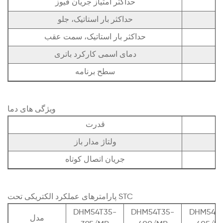
حداکثر امتیاز جریان فیوز
حداکثر بار استاتیک، جلو
حداکثر بار استاتیک، سمت عقب
دمای اسمی کارکرد باتری
سطح برنامه
ویژگی های دما
قدرت
ولتاژ مدار باز
جریان اتصال کوتاه
پارامترهای عملکرد الکتریکی تحت STC
DHM54T35-
DHM54T35-
DHM54T3
مدل