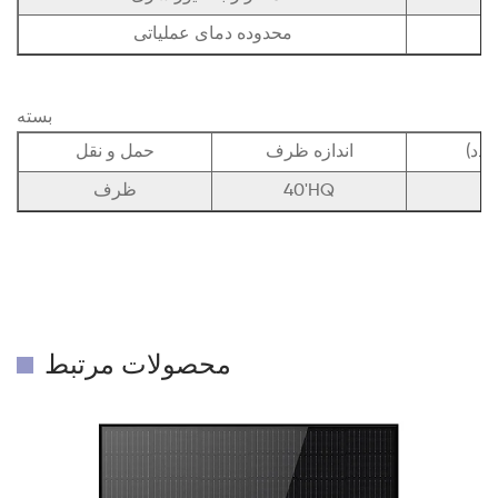
محدوده دمای عملیاتی
بسته
عدد)
اندازه ظرف
حمل و نقل
1
40'HQ
ظرف
محصولات مرتبط