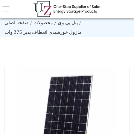
/
پنل پی وی
/
محصولات
/
صفحه اصلی
ماژول خورشیدی انعطاف پذیر 375 وات