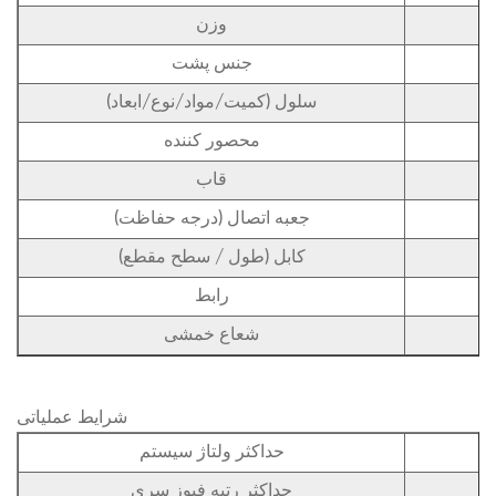
وزن
جنس پشت
سلول (کمیت/مواد/نوع/ابعاد)
محصور کننده
قاب
جعبه اتصال (درجه حفاظت)
کابل (طول / سطح مقطع)
رابط
شعاع خمشی
شرایط عملیاتی
حداکثر ولتاژ سیستم
حداکثر رتبه فیوز سری