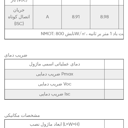
باز (Voc)
جریان
8.98
8.91
A
اتصال کوتاه
(ISC)
ضریب دمای
دمای عملیاتی اسمی ماژول
ضریب دمایی Pmax
ضریب دمایی Voc
ضریب دمایی Isc
مشخصات مکانیکی
ابعاد ماژول نصب (L×W×H)