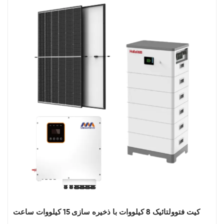
کیت فتوولتائیک 8 کیلووات با ذخیره سازی 15 کیلووات ساعت